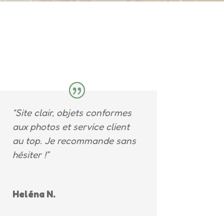
“Site clair, objets conformes
aux photos et service client
au top. Je recommande sans
hésiter !”
Heléna N.