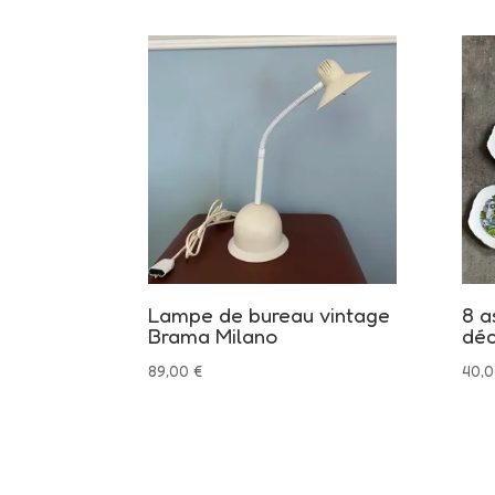
Lampe de bureau vintage
8 a
Brama Milano
déc
89,00
€
40,