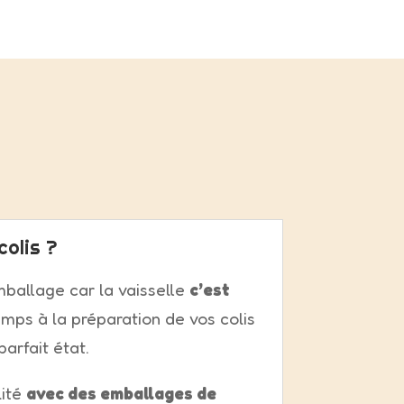
colis ?
mballage car la vaisselle
c’est
mps à la préparation de vos colis
parfait état.
lité
avec des emballages de