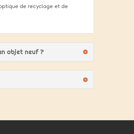
 optique de recyclage et de
un objet neuf ?