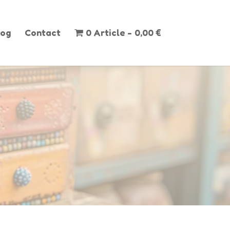
log
Contact
0 Article
0,00 €