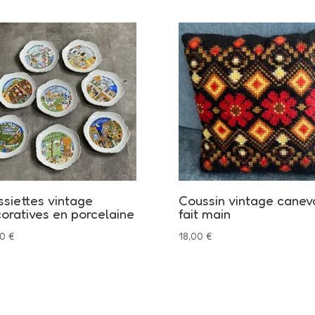
ssiettes vintage
Coussin vintage canev
oratives en porcelaine
fait main
00
€
18,00
€