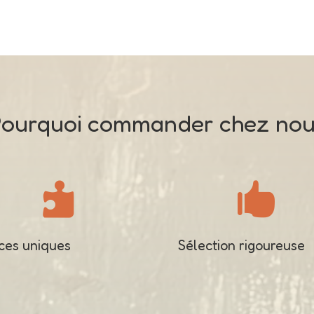
ourquoi commander chez no


ces uniques
Sélection rigoureuse