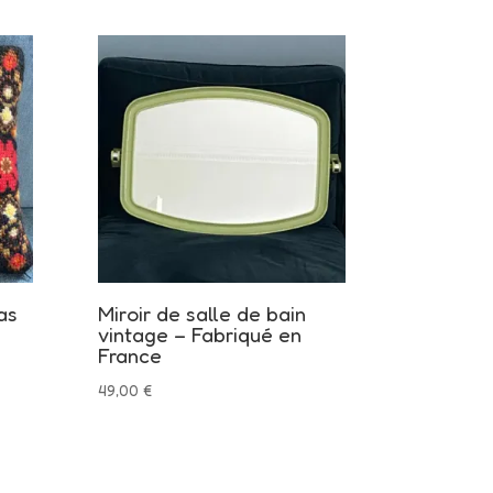
as
Miroir de salle de bain
vintage – Fabriqué en
France
49,00
€