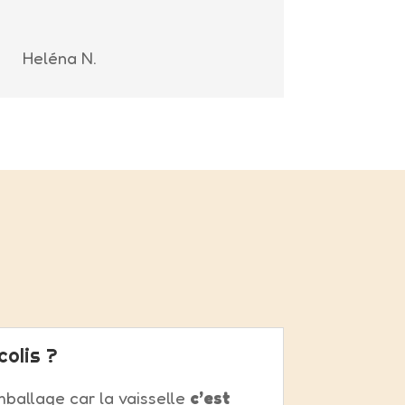
Heléna N.
colis ?
mballage car la vaisselle
c’est