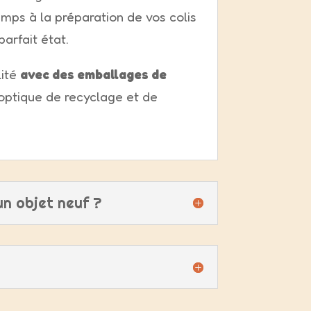
mps à la préparation de vos colis
parfait état.
lité
avec des emballages de
 optique de recyclage et de
un objet neuf ?