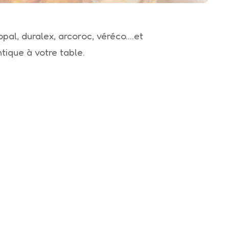
pal, duralex, arcoroc, véréco….et
tique à votre table.