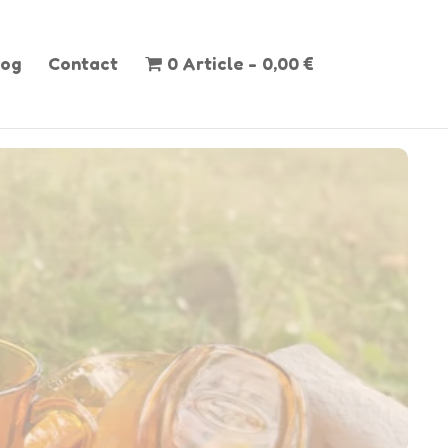
log
Contact
0 Article
0,00 €