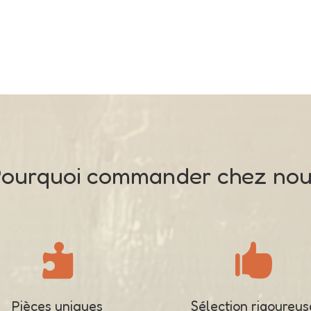
ourquoi commander chez no


Pièces uniques
Sélection rigoureus