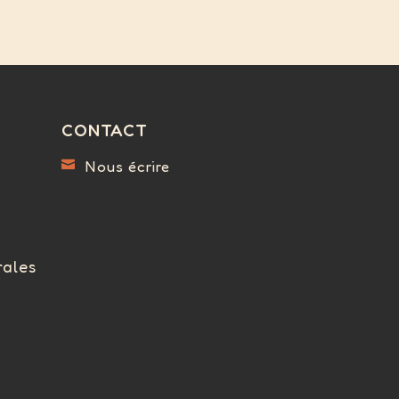
CONTACT
Nous écrire

rales